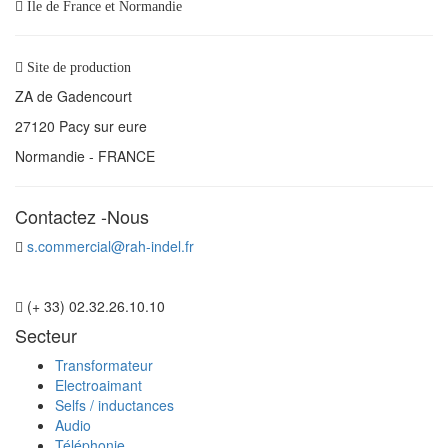
Ile de France et Normandie
Site de production
ZA de Gadencourt
27120 Pacy sur eure
Normandie - FRANCE
Contactez -Nous
s.commercial@rah-indel.fr
(+ 33) 02.32.26.10.10
Secteur
Transformateur
Electroaimant
Selfs / inductances
Audio
Téléphonie