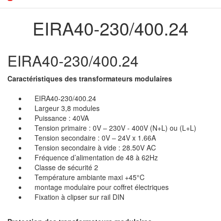
EIRA40-230/400.24
EIRA40-230/400.24
Caractéristiques des transformateurs modulaires
EIRA40-230/400.24
Largeur 3,8 modules
Puissance : 40VA
Tension primaire : 0V – 230V - 400V (N+L) ou (L+L)
Tension secondaire : 0V – 24V x 1.66A
Tension secondaire à vide : 28.50V AC
Fréquence d’alimentation de 48 à 62Hz
Classe de sécurité 2
Température ambiante maxi +45°C
montage modulaire pour coffret électriques
Fixation à clipser sur rail DIN