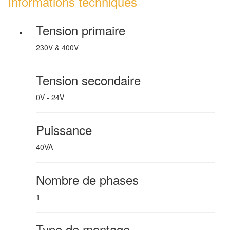
Informations techniques
Tension primaire
230V & 400V
Tension secondaire
0V - 24V
Puissance
40VA
Nombre de phases
1
Type de montage