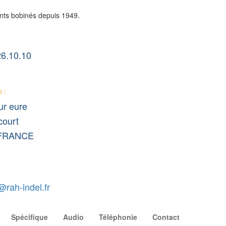
nts bobinés depuis 1949.
26.10.10
 :
ur eure
ourt
 FRANCE
rah-indel.fr
Spécifique
Audio
Téléphonie
Contact