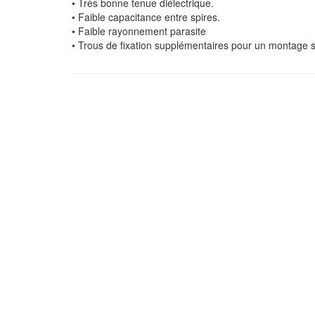
• Très bonne tenue diélectrique.
• Faible capacitance entre spires.
• Faible rayonnement parasite
• Trous de fixation supplémentaires pour un montage sé