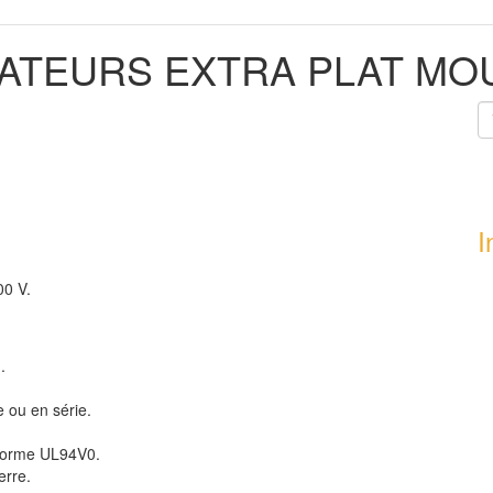
TEURS EXTRA PLAT MOU
I
00 V.
.
 ou en série.
 norme UL94V0.
erre.