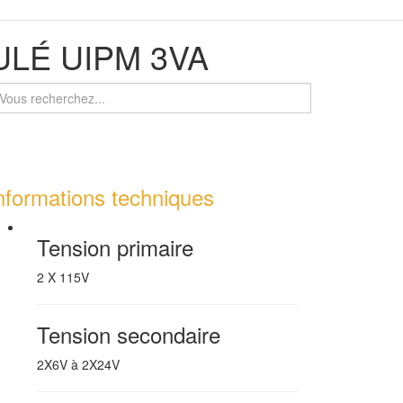
LÉ UIPM 3VA
nformations techniques
Tension primaire
2 X 115V
Tension secondaire
2X6V à 2X24V