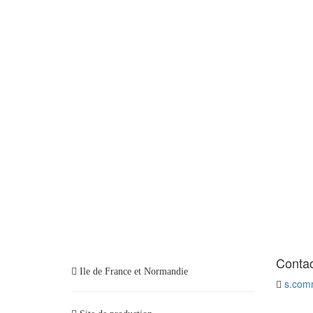
Conta
Ile de France et Normandie
s.comm