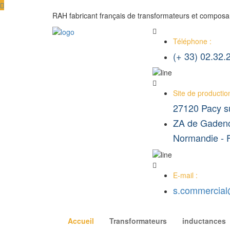
RAH fabricant français de transformateurs et composa
Téléphone :
(+ 33) 02.32.
Site de production
27120 Pacy s
ZA de Gadenc
Normandie -
E-mail :
s.commercial@
Accueil
Transformateurs
inductances