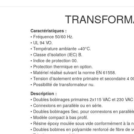
TRANSFORMA
Caractéristiques :
• Fréquence 50/60 Hz.
• UL 94 VO.
• Température ambiante +40°C.
• Classe d’isolation (IEC) B.
• Indice de protection 00.
• Protection thermique en option.
• Matériel réalisé suivant la norme EN 61558.
• Tension d’isolement entre primaire et secondaire 4 0
• Possibilité de transformateur nu.
Description :
• Doubles bobinages primaires 2x115 VAC et 230 VAC 
• Connexions en parallèle ou en série.
• Doubles bobinages Sec. pour connexions en parallèle
• Modèle compact à bas profil.
• Résine époxy moulée sous vide conformément à la
• Doubles bobines en polyamide renforcé de fibre de v