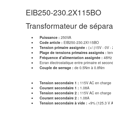
EIB250-230.2X115BO
Transformateur de séparat
Puissance :
250VA
Code article :
EIB250-230.2X115BO
Tension primaire assignée :
(+/-)15V - 0V -
Plage de tensions primaires assignés :
ten
Fréquence d’alimentation assignée :
48Hz 
Ecran électrostatique entre primaire et second
Couple de serrage :
de 0.5Nm à 0.8Nm
Tension secondaire 1 :
115V AC en charge
Courant secondaire 1 :
1.08A
Tension secondaire 2 :
115V AC en charge
Courant secondaire 2 :
1.08A
Tension secondaire à vide :
+9% (125.3 V 