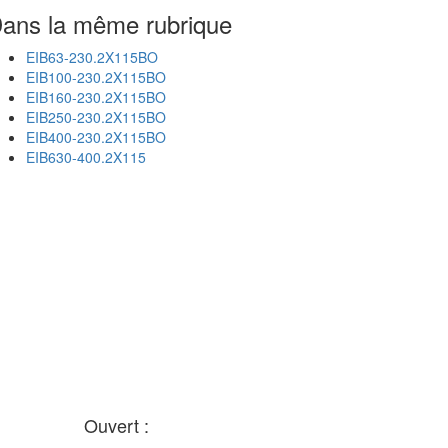
ans la même rubrique
EIB63-230.2X115BO
EIB100-230.2X115BO
EIB160-230.2X115BO
EIB250-230.2X115BO
EIB400-230.2X115BO
EIB630-400.2X115
Ouvert :