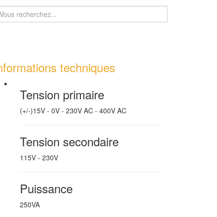
nformations techniques
Tension primaire
(+/-)15V - 0V - 230V AC - 400V AC
Tension secondaire
115V - 230V
Puissance
250VA