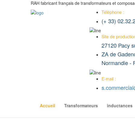
RAH fabricant français de transformateurs et composa
Téléphone :
(+ 33) 02.32.
Site de production
27120 Pacy s
ZA de Gadenc
Normandie -
E-mail :
s.commercial@
Accueil
Transformateurs
inductances