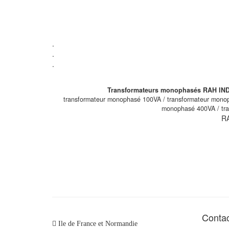
.
.
.
Transformateurs monophasés RAH INDE
transformateur monophasé 100VA / transformateur mono
monophasé 400VA / tr
R
Conta
Ile de France et Normandie