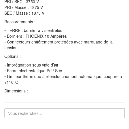
PRI / SEC : 3750 V
PRI / Masse : 1875 V
SEC / Masse : 1875 V
Raccordements :
• TERRE : bornier à vis entrelec
• Borniers : PHOENIX 10 Ampéres
• Connecteurs entiérement protégées avec marquage de la
tension
Options :
• Imprégnation sous vide d’air
• Ecran électrostatique Pri / Sec
• Limiteur thermique à réenclenchement automatique, coupure à
+110°C
Dimensions :