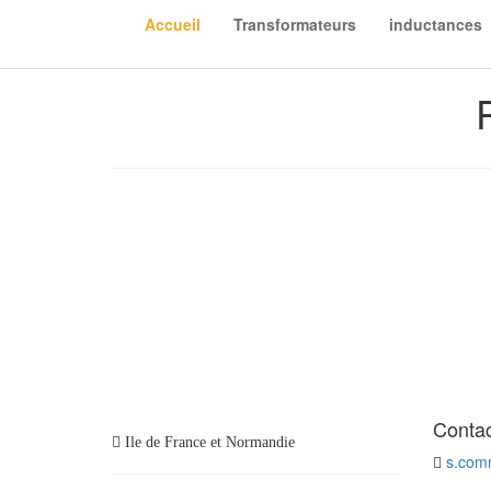
Accueil
Transformateurs
inductances
Conta
Ile de France et Normandie
s.comm