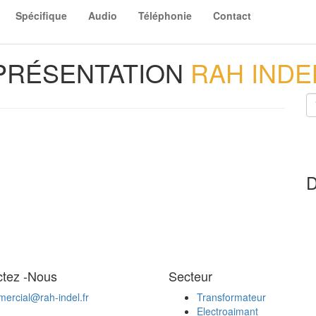
Spécifique
Audio
Téléphonie
Contact
PRÉSENTATION
RAH INDE
D
ctez -Nous
Secteur
ercial@rah-indel.fr
Transformateur
Electroaimant