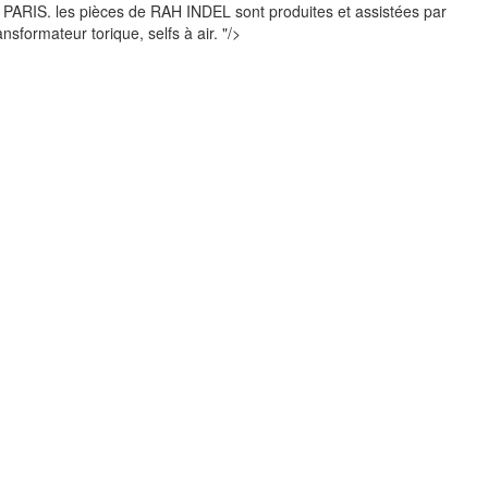
r PARIS. les pièces de RAH INDEL sont produites et assistées par
formateur torique, selfs à air. "/>