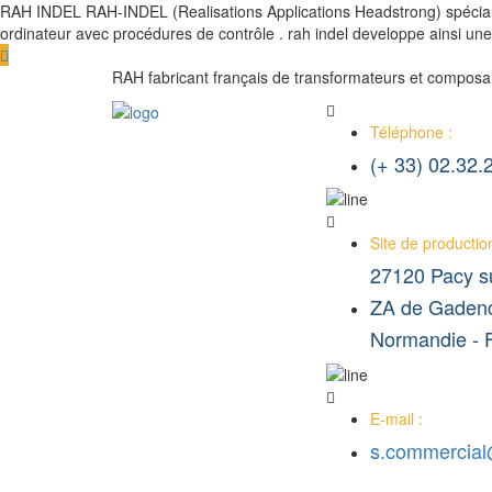
RAH INDEL RAH-INDEL (Realisations Applications Headstrong) spécialis
ordinateur avec procédures de contrôle . rah indel developpe ainsi un
RAH fabricant français de transformateurs et composa
Téléphone :
(+ 33) 02.32.
Site de production
27120 Pacy s
ZA de Gadenc
Normandie -
E-mail :
s.commercial@