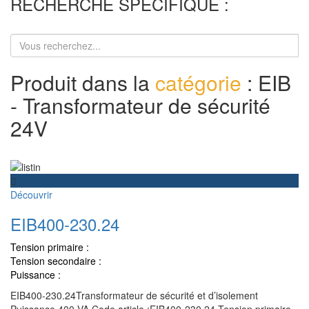
RECHERCHE SPÉCIFIQUE :
Produit dans la
catégorie
: EIB
- Transformateur de sécurité
24V
Découvrir
EIB400-230.24
Tension primaire :
Tension secondaire :
Puissance :
EIB400-230.24Transformateur de sécurité et d’isolement
Puissance 400 VA Code article :EIB400-230.24 Tension primaire