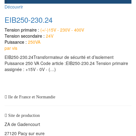
Découvrir
EIB250-230.24
Tension primaire :
(+/-)15V - 230V - 400V
Tension secondaire :
24V
Puissance :
250VA
par vis
EIB250-230.24Transformateur de sécurité et d’isolement
Puissance 250 VA Code article :EIB250-230.24 Tension primaire
assignée : +15V - 0V - (…)
Ile de France et Normandie
Site de production
ZA de Gadencourt
27120 Pacy sur eure