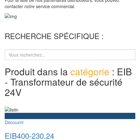
contacter notre service commercial.
RECHERCHE SPÉCIFIQUE :
Produit dans la
catégorie
: EIB
- Transformateur de sécurité
24V
Découvrir
EIB400-230.24