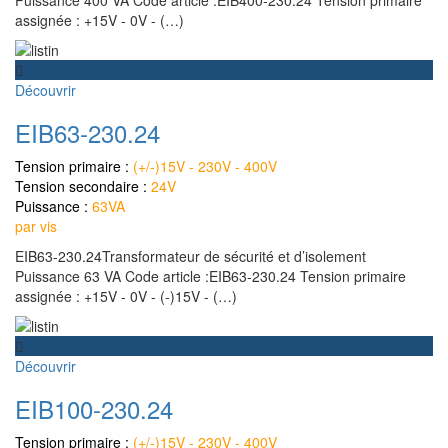
assignée : +15V - 0V - (…)
Découvrir
EIB63-230.24
Tension primaire :
(+/-)15V - 230V - 400V
Tension secondaire :
24V
Puissance :
63VA
par vis
EIB63-230.24Transformateur de sécurité et d’isolement
Puissance 63 VA Code article :EIB63-230.24 Tension primaire
assignée : +15V - 0V - (-)15V - (…)
Découvrir
EIB100-230.24
Tension primaire :
(+/-)15V - 230V - 400V