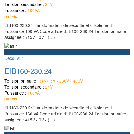
Tension secondaire :
24V
Puissance :
100VA
par vis
EIB100-230.24Transformateur de sécurité et d’isolement
Puissance 100 VA Code article :EIB100-230.24 Tension primaire
assignée : +15V - 0V - (…)
Découvrir
EIB160-230.24
Tension primaire :
(+/-)15V - 230V - 400V
Tension secondaire :
24V
Puissance :
160VA
par vis
EIB160-230.24Transformateur de sécurité et d’isolement
Puissance 160 VA Code article :EIB160-230.24 Tension primaire
assignée : +15V - 0V - (…)