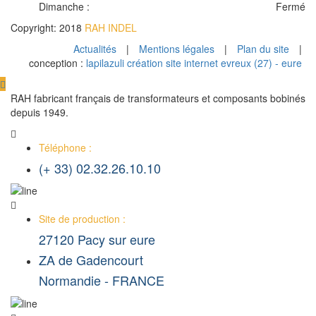
Dimanche :
Fermé
Copyright: 2018
RAH INDEL
Actualités
|
Mentions légales
|
Plan du site
|
conception :
lapilazuli création site internet evreux (27) - eure
RAH fabricant français de transformateurs et composants bobinés
depuis 1949.
Téléphone :
(+ 33) 02.32.26.10.10
Site de production :
27120 Pacy sur eure
ZA de Gadencourt
Normandie - FRANCE