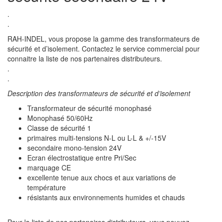
.
.
RAH-INDEL, vous propose la gamme des transformateurs de
sécurité et d’isolement. Contactez le service commercial pour
connaitre la liste de nos partenaires distributeurs.
.
.
Description des transformateurs de sécurité et d’isolement
Transformateur de sécurité monophasé
Monophasé 50/60Hz
Classe de sécurité 1
primaires multi-tensions N-L ou L-L & +/-15V
secondaire mono-tension 24V
Ecran électrostatique entre Pri/Sec
marquage CE
excellente tenue aux chocs et aux variations de
température
résistants aux environnements humides et chauds
Pour la liste de nos partenaires distributeurs, vous pouvez