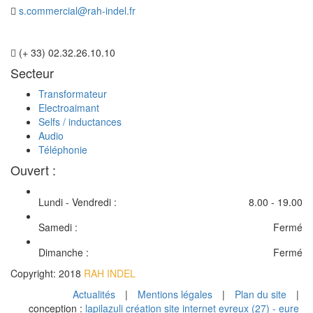
s.commercial@rah-indel.fr
(+ 33) 02.32.26.10.10
Secteur
Transformateur
Electroaimant
Selfs / inductances
Audio
Téléphonie
Ouvert :
Lundi - Vendredi :
8.00 - 19.00
Samedi :
Fermé
Dimanche :
Fermé
Copyright: 2018
RAH INDEL
Actualités
|
Mentions légales
|
Plan du site
|
conception :
lapilazuli création site internet evreux (27) - eure