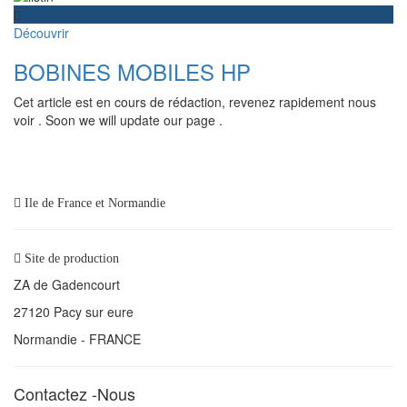
Découvrir
BOBINES MOBILES HP
Cet article est en cours de rédaction, revenez rapidement nous
voir . Soon we will update our page .
Ile de France et Normandie
Site de production
ZA de Gadencourt
27120 Pacy sur eure
Normandie - FRANCE
Contactez -Nous